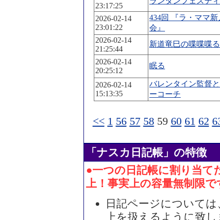
ランタンフェスティ
23:17:25
434回 『ラ・ママ
2026-02-14
23:01:22
会』
2026-02-14
新道竜巳の喋喋喋る
21:25:44
2026-02-14
眠る
20:25:12
バレンタイン監督と
2026-02-14
15:13:35
ーコーチ
<<
1
56
57
58
59
60
61
62
6
「ナスカ日記帳」の特徴
●一つの日記帳に割り当てた
上！事実上の容量無制限で
日記ページについては、
上を扱えるように致し