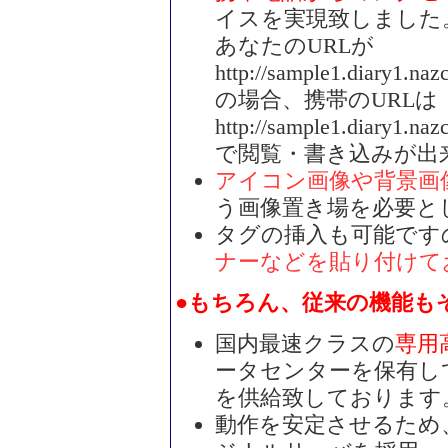
イスを実現致しました
あなたのURLが
http://sample1.diary1.nazc
の場合、携帯のURLは
http://sample1.diary1.naz
で閲覧・書き込みが出
アイコン画像や背景画
う画像置き場を必要と
タグの挿入も可能です
ナーなどを貼り付けて
●もちろん、従来の機能も
国内最速クラスの
専用
ータセンターを保有し
を供給致しております
動作を安定させるため