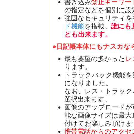
書き込み
禁止キーワー
の指定などを個別に設
強固なセキュリティを
ド機能
を搭載。
誰にも
とも出来ます。
●日記帳本体にもナスカな
最も要望の多かった
レ
ります。
トラックバック機能を
になりました。
なお、レス・トラック
選択出来ます。
画像のアップロードが
能な画像サイズは最大10
付けてお楽しみ頂けま
携帯電話からのアクセ