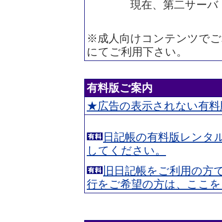
現在、第二サーバ（diary2
※成人向けコンテンツでご
にてご利用下さい。
有料版ご案内
★広告の表示されない有料
日記帳の有料版レンタ
してください。
旧日記帳をご利用の方
行をご希望の方は、ここを