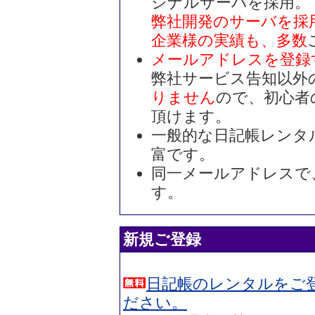
ジナルサーバを採用。
弊社開発のサーバを採
企業様の実績も、多数
メールアドレスを登録
弊社サービス告知以外
りません
ので、初心者
頂けます。
一般的な日記帳レンタ
富です。
同一メールアドレスで
す。
新規ご登録
日記帳のレンタルをご
ださい。