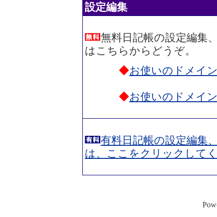
設定編集
無料日記帳の設定編集
はこちらからどうぞ。
◆
お使いのドメイ
◆
お使いのドメイ
有料日記帳の設定編集
は、ここをクリックして
Po