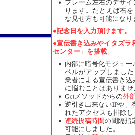
フレーム左右のデザイ
ります。たとえば右を
な見せ方も可能になり
●記念日を入力頂けます。（
●宣伝書き込みやイタズラ
センター」を搭載。
内部に暗号化モジュー
ベルがアップしました
業者による宣伝書き込
に悩むことはありませ
Getメソッドからの
外
逆引き出来ないIPや
れたアクセスも排除し
連続投稿時間
の間隔指
可能にしました。