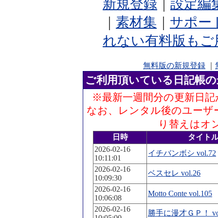
新規登録
｜
設定編
｜
素材集
｜
サポー
れない有料版もご
無料版の新規登録
｜
ご利用頂いている日記帳の
※最新一週間分の更新日記
なお、レンタル後のユーザ
り替えはオ
日時
タイト
2026-02-16
イチバンボシ vol.72
10:11:01
2026-02-16
ベスセレ vol.26
10:09:30
2026-02-16
Motto Conte vol.105
10:06:08
2026-02-16
勝手に漫才ＧＰ！ vol
10:05:00