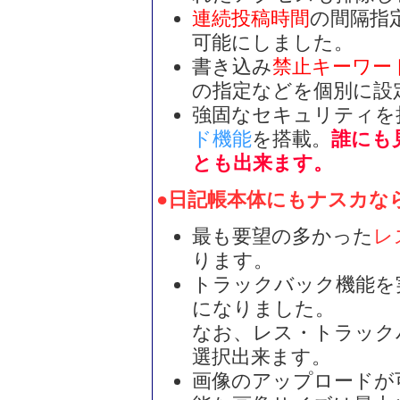
連続投稿時間
の間隔指
可能にしました。
書き込み
禁止キーワー
の指定などを個別に設
強固なセキュリティを
ド機能
を搭載。
誰にも
とも出来ます。
●日記帳本体にもナスカな
最も要望の多かった
レ
ります。
トラックバック機能を
になりました。
なお、レス・トラック
選択出来ます。
画像のアップロードが