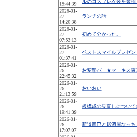
ルのコスプレ衣装を製作
15:44:39
2026-01-
ランチの話
27
14:20:38
2026-01-
初めて分かった。
27
07:53:13
2026-01-
ベストスマイルプレゼンター
27
01:37:41
2026-01-
お変態バー★マーキス東
26
22:45:32
2026-01-
おいおい
26
21:13:59
2026-01-
板構成の見直しについて
26
19:41:39
2026-01-
新道竜巳と居酒屋なっち
26
17:07:07