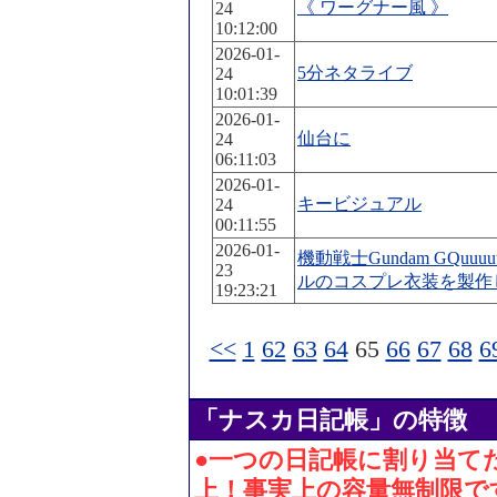
《 ワーグナー風 》
24
10:12:00
2026-01-
5分ネタライブ
24
10:01:39
2026-01-
仙台に
24
06:11:03
2026-01-
キービジュアル
24
00:11:55
2026-01-
機動戦士Gundam GQuu
23
ルのコスプレ衣装を製作
19:23:21
<<
1
62
63
64
65
66
67
68
6
「ナスカ日記帳」の特徴
●一つの日記帳に割り当てた
上！事実上の容量無制限で