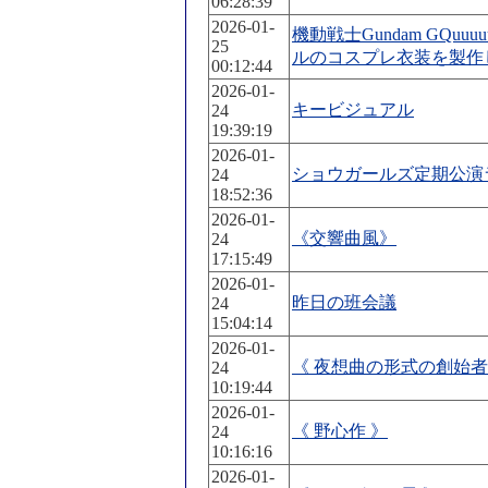
06:28:39
2026-01-
機動戦士Gundam GQuu
25
ルのコスプレ衣装を製作
00:12:44
2026-01-
キービジュアル
24
19:39:19
2026-01-
ショウガールズ定期公演
24
18:52:36
2026-01-
《交響曲風》
24
17:15:49
2026-01-
昨日の班会議
24
15:04:14
2026-01-
《 夜想曲の形式の創始者
24
10:19:44
2026-01-
《 野心作 》
24
10:16:16
2026-01-