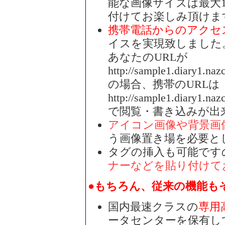
能な画像サイズは最大10
付けてお楽しみ頂けま
携帯電話からのアクセ
イスを実現致しました
あなたのURLが
http://sample1.diary1.nazc
の場合、携帯のURLは
http://sample1.diary1.naz
で閲覧・書き込みが出
アイコン画像や背景画
う画像置き場を必要と
タグの挿入も可能です
ナーなどを貼り付けて
●もちろん、従来の機能も
国内最速クラスの
専用
ータセンターを保有し