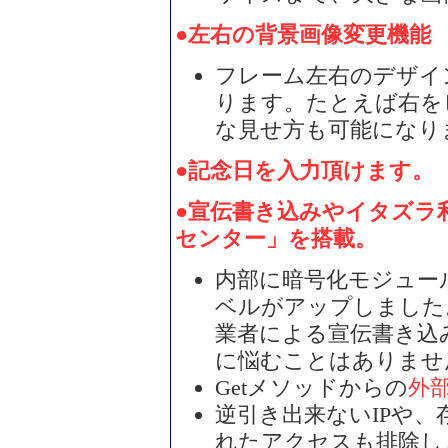
●左右の背景画像変更機能
フレーム左右のデザイ
ります。たとえば右を
な見せ方も可能になり
●記念日を入力頂けます。（
●宣伝書き込みやイタズラ
センター」を搭載。
内部に暗号化モジュー
ベルがアップしました
業者による宣伝書き込
に悩むことはありませ
Getメソッドからの
外
逆引き出来ないIPや
れたアクセスも排除し