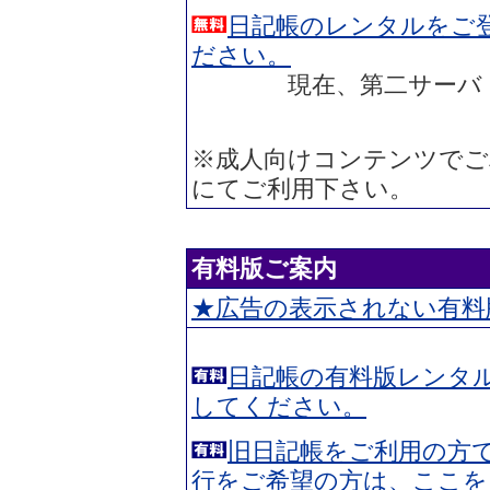
日記帳のレンタルをご
ださい。
現在、第二サーバ（diary2
※成人向けコンテンツでご
にてご利用下さい。
有料版ご案内
★広告の表示されない有料
日記帳の有料版レンタ
してください。
旧日記帳をご利用の方
行をご希望の方は、ここを