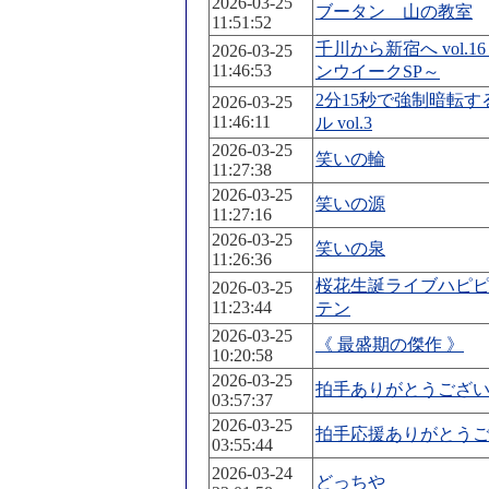
2026-03-25
ブータン 山の教室
11:51:52
千川から新宿へ vol.
2026-03-25
11:46:53
ンウイークSP～
2分15秒で強制暗転
2026-03-25
11:46:11
ル vol.3
2026-03-25
笑いの輪
11:27:38
2026-03-25
笑いの源
11:27:16
2026-03-25
笑いの泉
11:26:36
桜花生誕ライブハピ
2026-03-25
11:23:44
テン
2026-03-25
《 最盛期の傑作 》
10:20:58
2026-03-25
拍手ありがとうござ
03:57:37
2026-03-25
拍手応援ありがとう
03:55:44
2026-03-24
どっちや