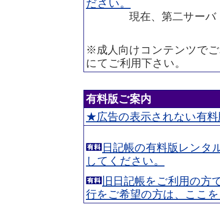
ださい。
現在、第二サーバ（diary2
※成人向けコンテンツでご
にてご利用下さい。
有料版ご案内
★広告の表示されない有料
日記帳の有料版レンタ
してください。
旧日記帳をご利用の方
行をご希望の方は、ここを