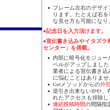
フレーム左右のデザイ
ります。たとえば右を
な見せ方も可能になり
●記念日を入力頂けます。（
●宣伝書き込みやイタズラ
センター」を搭載。
内部に暗号化モジュー
ベルがアップしました
業者による宣伝書き込
に悩むことはありませ
Getメソッドからの
外
逆引き出来ないIPや
れたアクセスも排除し
連続投稿時間
の間隔指