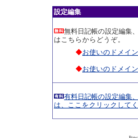
設定編集
無料日記帳の設定編集
はこちらからどうぞ。
◆
お使いのドメイ
◆
お使いのドメイ
有料日記帳の設定編集
は、ここをクリックして
Po