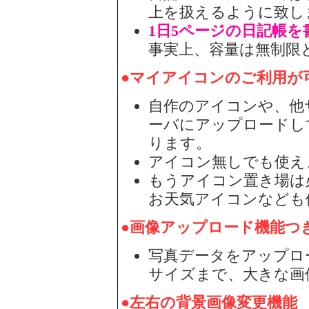
上を扱えるように致し
1日5ページの日記帳を
事実上、容量は無制限
●マイアイコンのご利用が
自作のアイコンや、他
ーバにアップロードし
ります。
アイコン無しでも使え
もうアイコン置き場は
お天気アイコンなども
●画像アップロード機能つ
写真データをアップロー
サイズまで、大きな画
●左右の背景画像変更機能