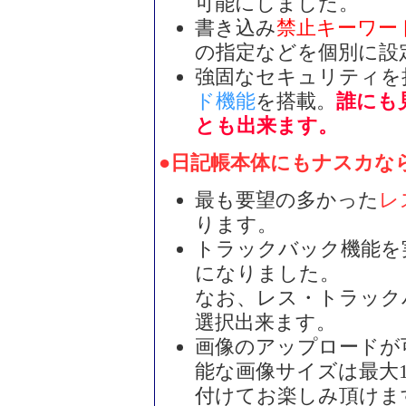
可能にしました。
書き込み
禁止キーワー
の指定などを個別に設
強固なセキュリティを
ド機能
を搭載。
誰にも
とも出来ます。
●日記帳本体にもナスカな
最も要望の多かった
レ
ります。
トラックバック機能を
になりました。
なお、レス・トラック
選択出来ます。
画像のアップロードが
能な画像サイズは最大10
付けてお楽しみ頂けま