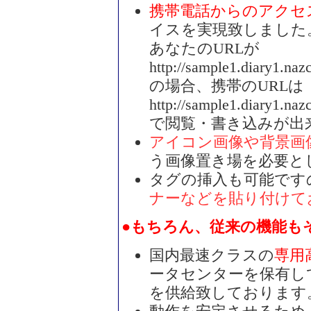
携帯電話からのアクセ
イスを実現致しました
あなたのURLが
http://sample1.diary1.nazc
の場合、携帯のURLは
http://sample1.diary1.naz
で閲覧・書き込みが出
アイコン画像や背景画
う画像置き場を必要と
タグの挿入も可能です
ナーなどを貼り付けて
●もちろん、従来の機能も
国内最速クラスの
専用
ータセンターを保有し
を供給致しております