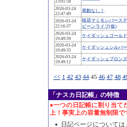
23:01:58
2026-03-24
異動なし！
22:47:49
桜花マミモンバース
2026-03-24
22:16:37
ピーンライブ(仮)
2026-03-24
ケイダッシュゴール
19:49:59
2026-03-24
ケイダッシュシルバ
19:49:35
2026-03-24
ケイダッシュブロン
19:49:12
<<
1
42
43
44
45
46
47
48
4
「ナスカ日記帳」の特徴
●一つの日記帳に割り当てた
上！事実上の容量無制限で
日記ページについては、