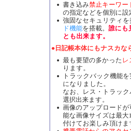
書き込み
禁止キーワー
の指定などを個別に設
強固なセキュリティを
ド機能
を搭載。
誰にも
とも出来ます。
●日記帳本体にもナスカな
最も要望の多かった
レ
ります。
トラックバック機能を
になりました。
なお、レス・トラック
選択出来ます。
画像のアップロードが
能な画像サイズは最大10
付けてお楽しみ頂けま