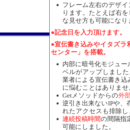
フレーム左右のデザイ
ります。たとえば右を
な見せ方も可能になり
●記念日を入力頂けます。（
●宣伝書き込みやイタズラ
センター」を搭載。
内部に暗号化モジュー
ベルがアップしました
業者による宣伝書き込
に悩むことはありませ
Getメソッドからの
外
逆引き出来ないIPや
れたアクセスも排除し
連続投稿時間
の間隔指
可能にしました。