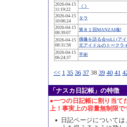
2026-04-15
《 》
11:19:22
2026-04-15
タラ
10:06:24
2026-04-15
第８１回MANZAI魂!
08:39:07
偶像を語る会vol.1 (
2026-04-15
08:31:58
元アイドルのトークライ
2026-04-15
手術
06:24:37
<<
1
35
36
37
38
39
40
41
4
「ナスカ日記帳」の特徴
●一つの日記帳に割り当てた
上！事実上の容量無制限で
日記ページについては、