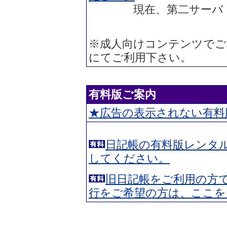
現在、第二サーバ（diary2
※成人向けコンテンツでご
にてご利用下さい。
有料版ご案内
★広告の表示されない有料
日記帳の有料版レンタ
してください。
旧日記帳をご利用の方
行をご希望の方は、ここを