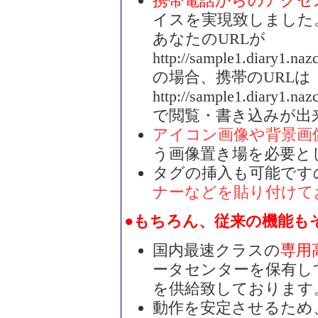
携帯電話からのアクセ
イスを実現致しました
あなたのURLが
http://sample1.diary1.nazc
の場合、携帯のURLは
http://sample1.diary1.naz
で閲覧・書き込みが出
アイコン画像や背景画
う画像置き場を必要と
タグの挿入も可能です
ナーなどを貼り付けて
●もちろん、従来の機能も
国内最速クラスの
専用
ータセンターを保有し
を供給致しております
動作を安定させるため