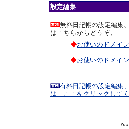
設定編集
無料日記帳の設定編集
はこちらからどうぞ。
◆
お使いのドメイ
◆
お使いのドメイ
有料日記帳の設定編集
は、ここをクリックして
Po