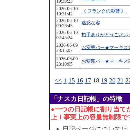
19:39:23
2026-06-10
《 フランクの影響 》
10:31:42
2026-06-10
迷惑な客
09:26:45
2026-06-10
拍手ありがとうござい
02:45:24
2026-06-09
お変態バー★マーキス
23:15:07
2026-06-09
お変態バー★マーキス
23:10:05
<<
1
15
16
17
18
19
20
21
2
「ナスカ日記帳」の特徴
●一つの日記帳に割り当てた
上！事実上の容量無制限で
日記ページについては、