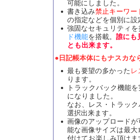
可能にしました。
書き込み
禁止キーワー
の指定などを個別に設
強固なセキュリティを
ド機能
を搭載。
誰にも
とも出来ます。
●日記帳本体にもナスカな
最も要望の多かった
レ
ります。
トラックバック機能を
になりました。
なお、レス・トラック
選択出来ます。
画像のアップロードが
能な画像サイズは最大10
付けてお楽しみ頂けま