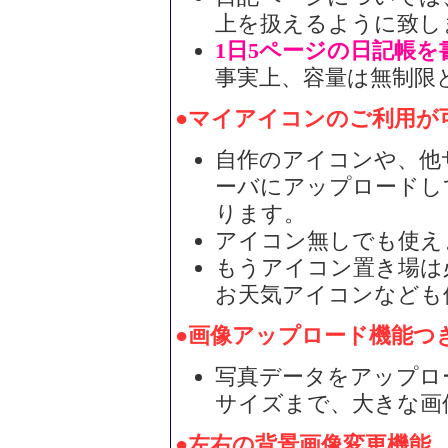
上を扱えるように致し
1日5ページの日記帳を
事実上、容量は無制限
●マイアイコンのご利用が
自作のアイコンや、他
ーバにアップロードし
ります。
アイコン無しでも使え
もうアイコン置き場は
お天気アイコンなども
●画像アップロード機能つ
写真データをアップロー
サイズまで、大きな画
●左右の背景画像変更機能