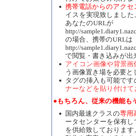
携帯電話からのアクセ
イスを実現致しました
あなたのURLが
http://sample1.diary1.nazc
の場合、携帯のURLは
http://sample1.diary1.naz
で閲覧・書き込みが出
アイコン画像や背景画
う画像置き場を必要と
タグの挿入も可能です
ナーなどを貼り付けて
●もちろん、従来の機能も
国内最速クラスの
専用
ータセンターを保有し
を供給致しております