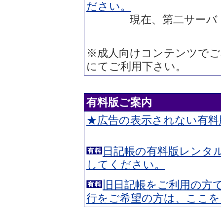
ださい。
現在、第二サーバ（diary2
※成人向けコンテンツでご
にてご利用下さい。
有料版ご案内
★広告の表示されない有料
日記帳の有料版レンタ
してください。
旧日記帳をご利用の方
行をご希望の方は、ここを