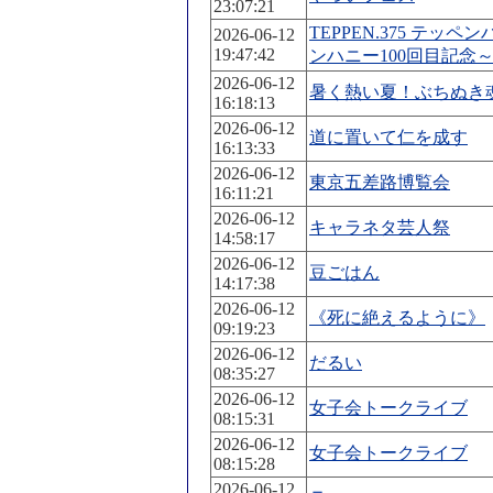
23:07:21
TEPPEN.375 テッ
2026-06-12
19:47:42
ンハニー100回目記念
2026-06-12
暑く熱い夏！ぶちぬき
16:18:13
2026-06-12
道に置いて仁を成す
16:13:33
2026-06-12
東京五差路博覧会
16:11:21
2026-06-12
キャラネタ芸人祭
14:58:17
2026-06-12
豆ごはん
14:17:38
2026-06-12
《死に絶えるように》
09:19:23
2026-06-12
だるい
08:35:27
2026-06-12
女子会トークライブ
08:15:31
2026-06-12
女子会トークライブ
08:15:28
2026-06-12