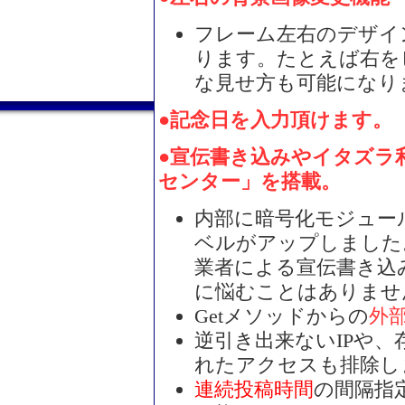
フレーム左右のデザイ
ります。たとえば右を
な見せ方も可能になり
●記念日を入力頂けます。（
●宣伝書き込みやイタズラ
センター」を搭載。
内部に暗号化モジュー
ベルがアップしました
業者による宣伝書き込
に悩むことはありませ
Getメソッドからの
外
逆引き出来ないIPや
れたアクセスも排除し
連続投稿時間
の間隔指