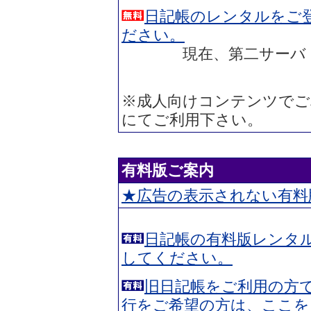
日記帳のレンタルをご
ださい。
現在、第二サーバ（diary2
※成人向けコンテンツでご
にてご利用下さい。
有料版ご案内
★広告の表示されない有料
日記帳の有料版レンタ
してください。
旧日記帳をご利用の方
行をご希望の方は、ここを