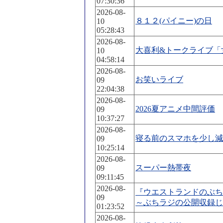
07:30:36
2026-08-
８１２(パイニー)の日
10
05:28:43
2026-08-
大喜利&トークライブ「
10
04:58:14
2026-08-
お笑いライブ
09
22:04:38
2026-08-
2026夏アニメ中間評価
09
10:37:27
2026-08-
寝る前のスマホを少し減
09
10:25:14
2026-08-
スーパー熱帯夜
09
09:11:45
2026-08-
『ウエストランドのぶち
09
～ぶちラジの公開収録じ
01:23:52
2026-08-