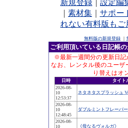
新規登録
｜
設定編
｜
素材集
｜
サポー
れない有料版もご
無料版の新規登録
｜
ご利用頂いている日記帳の
※最新一週間分の更新日記
なお、レンタル後のユーザ
り替えはオ
日時
タイト
2026-08-
ネタネタスプラッシュ Vol
10
12:53:37
2026-08-
ダブルミントフレーバー Vo
10
12:48:45
2026-08-
《母なるヴォルガ》
10