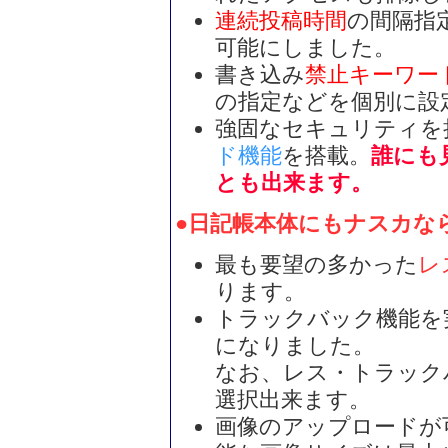
連続投稿時間
の間隔指
可能にしました。
書き込み
禁止キーワー
の指定などを個別に設
強固なセキュリティを
ド機能
を搭載。
誰にも
とも出来ます。
●日記帳本体にもナスカな
最も要望の多かった
レ
ります。
トラックバック機能を
になりました。
なお、レス・トラック
選択出来ます。
画像のアップロードが