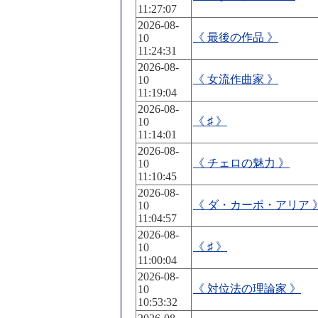
11:27:07
2026-08-
《 最後の作品 》
10
11:24:31
2026-08-
《 女流作曲家 》
10
11:19:04
2026-08-
《 ♯ 》
10
11:14:01
2026-08-
《 チェロの魅力 》
10
11:10:45
2026-08-
《 ダ・カーポ・アリア 
10
11:04:57
2026-08-
《 ♯ 》
10
11:00:04
2026-08-
《 対位法の理論家 》
10
10:53:32