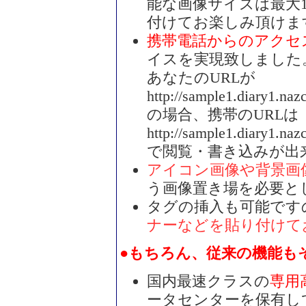
能な画像サイズは最大10
付けてお楽しみ頂けま
携帯電話からのアクセ
イスを実現致しました
あなたのURLが
http://sample1.diary1.nazc
の場合、携帯のURLは
http://sample1.diary1.naz
で閲覧・書き込みが出
アイコン画像や背景画
う画像置き場を必要と
タグの挿入も可能です
ナーなどを貼り付けて
●もちろん、従来の機能も
国内最速クラスの
専用
ータセンターを保有し