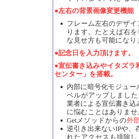
●左右の背景画像変更機能
フレーム左右のデザイ
ります。たとえば右を
な見せ方も可能になり
●記念日を入力頂けます。（
●宣伝書き込みやイタズラ
センター」を搭載。
内部に暗号化モジュー
ベルがアップしました
業者による宣伝書き込
に悩むことはありませ
Getメソッドからの
外
逆引き出来ないIPや
れたアクセスも排除し